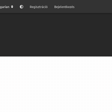
garian
Regisztráció
Bejelentkezés