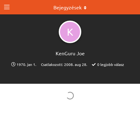
Bejegyzések
K
KenGuru Joe
1970. jan 1.
Csatlakozott:
2008. aug 28.
0
legjobb válasz