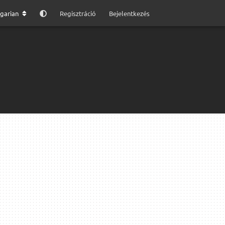
garian
Regisztráció
Bejelentkezés