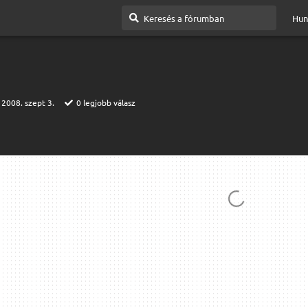
Hun
:
2008. szept 3.
0
legjobb válasz