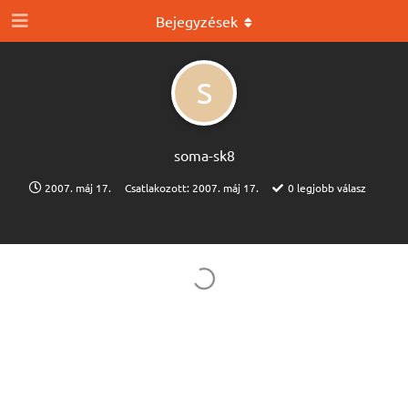
Bejegyzések
S
soma-sk8
2007. máj 17.
Csatlakozott:
2007. máj 17.
0
legjobb válasz