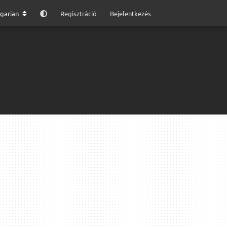
garian
Regisztráció
Bejelentkezés