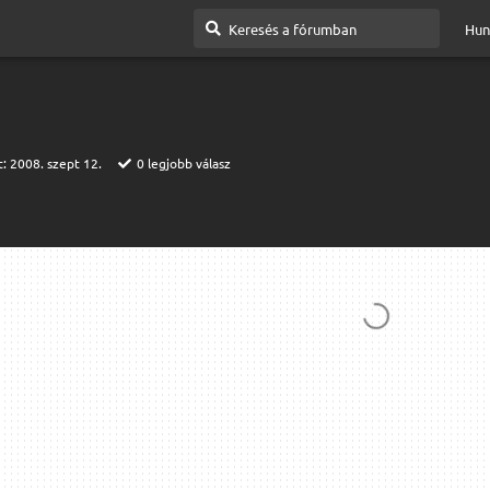
Hun
t:
2008. szept 12.
0
legjobb válasz