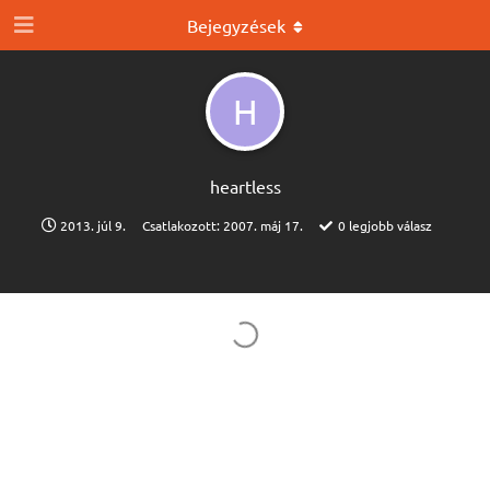
Bejegyzések
H
heartless
2013. júl 9.
Csatlakozott:
2007. máj 17.
0
legjobb válasz