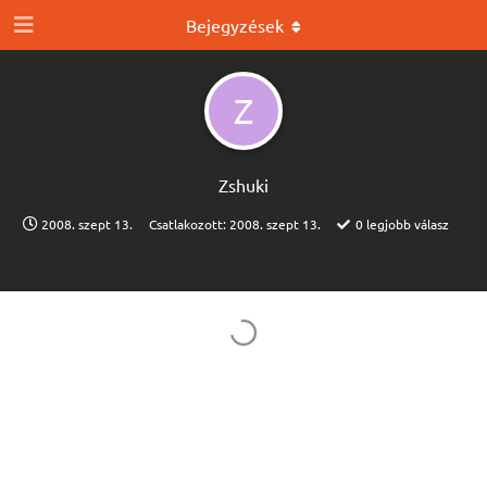
Bejegyzések
Z
Zshuki
2008. szept 13.
Csatlakozott:
2008. szept 13.
0
legjobb válasz