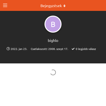
Bejegyzések
B
bighlo
2022. jan 23.
Csatlakozott:
2008. szept 17.
0
legjobb válasz