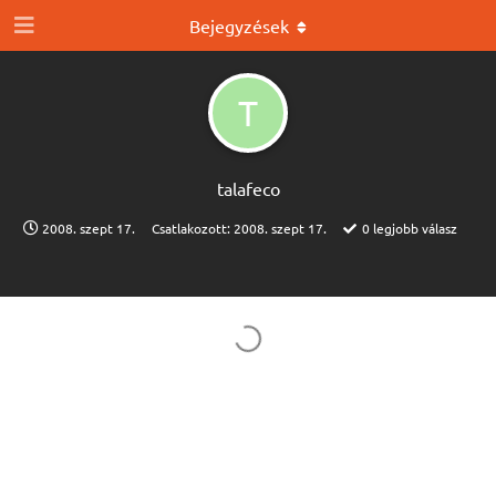
Bejegyzések
T
talafeco
2008. szept 17.
Csatlakozott:
2008. szept 17.
0
legjobb válasz