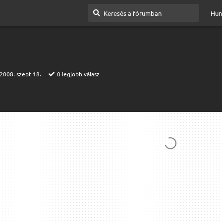
Hun
2008. szept 18.
0
legjobb válasz