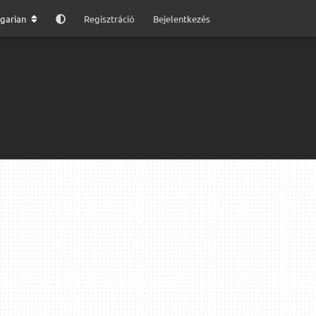
garian
Regisztráció
Bejelentkezés