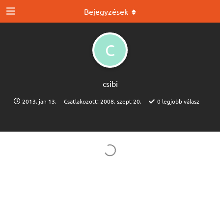
Bejegyzések
C
csibi
2013. jan 13.
Csatlakozott:
2008. szept 20.
0
legjobb válasz