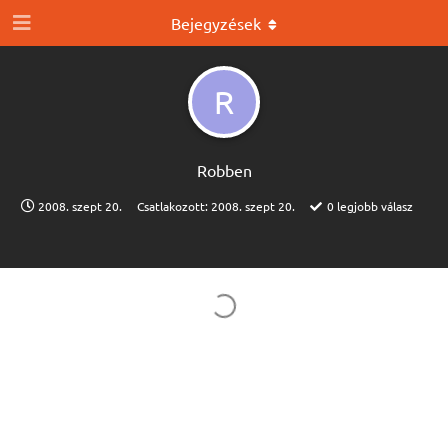
Bejegyzések
R
Robben
2008. szept 20.
Csatlakozott:
2008. szept 20.
0
legjobb válasz