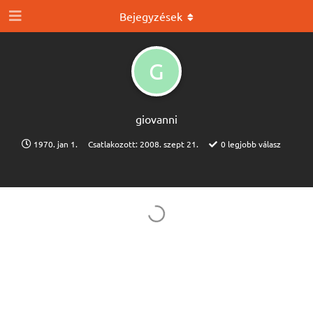
Bejegyzések
G
giovanni
1970. jan 1.
Csatlakozott:
2008. szept 21.
0
legjobb válasz