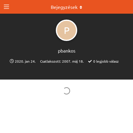
Bejegyzések
P
pbankos
2020. jan 24.
Csatlakozott:
2007. máj 18.
0
legjobb válasz