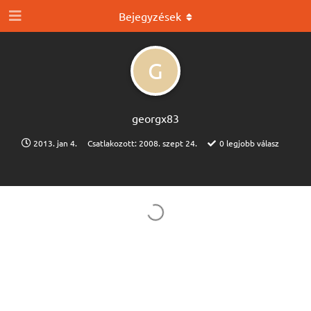
Bejegyzések
G
georgx83
2013. jan 4.
Csatlakozott:
2008. szept 24.
0
legjobb válasz