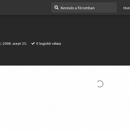
Hun
t:
2008. szept 25.
0
legjobb válasz