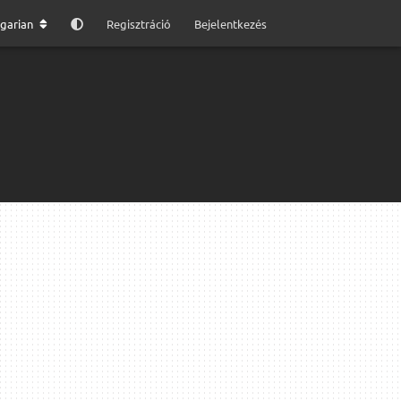
garian
Regisztráció
Bejelentkezés