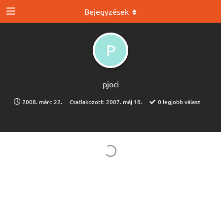
Bejegyzések
P
pjoci
2008. márc 22.
Csatlakozott:
2007. máj 18.
0
legjobb válasz