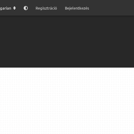
garian
Regisztráció
Bejelentkezés