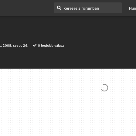
Hun
t:
2008. szept 26.
0
legjobb válasz