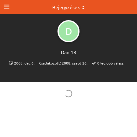
Bejegyzések
D
Dani18
2008. dec 6.
Csatlakozott:
2008. szept 26.
0
legjobb válasz