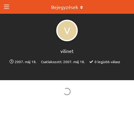
Bejegyzések
V
vilinet
2007. máj 18.
Csatlakozott:
2007. máj 18.
0
legjobb válasz