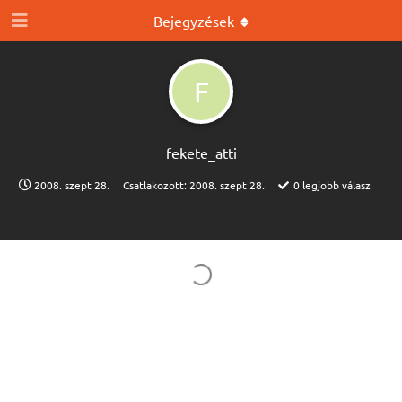
Bejegyzések
F
fekete_atti
2008. szept 28.
Csatlakozott:
2008. szept 28.
0
legjobb válasz