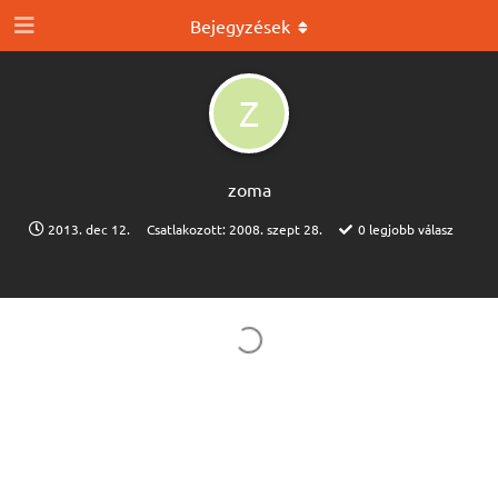
Bejegyzések
Z
zoma
2013. dec 12.
Csatlakozott:
2008. szept 28.
0
legjobb válasz