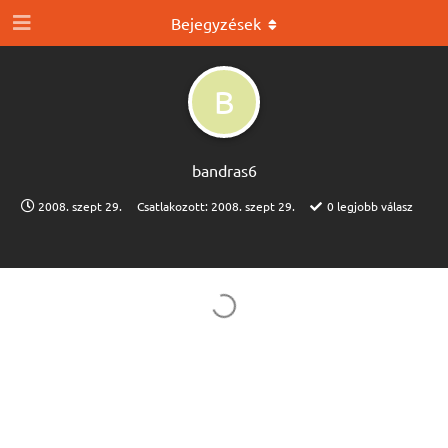
Bejegyzések
B
bandras6
2008. szept 29.
Csatlakozott:
2008. szept 29.
0
legjobb válasz