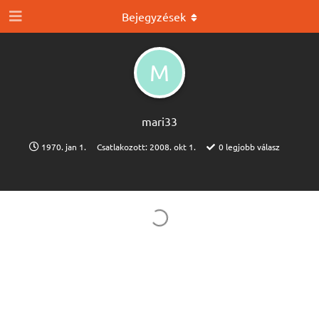
Bejegyzések
M
mari33
1970. jan 1.
Csatlakozott:
2008. okt 1.
0
legjobb válasz