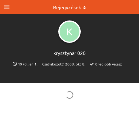
Bejegyzések
K
krysztyna1020
1970. jan 1.
Csatlakozott:
2008. okt 8.
0
legjobb válasz