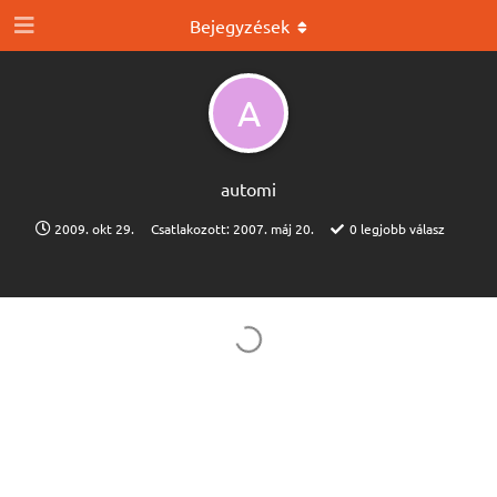
Bejegyzések
A
automi
2009. okt 29.
Csatlakozott:
2007. máj 20.
0
legjobb válasz