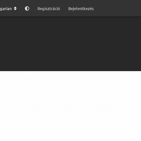
garian
Regisztráció
Bejelentkezés