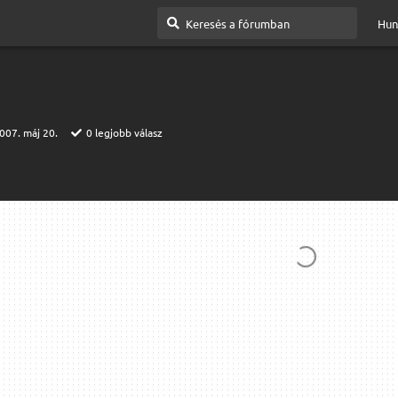
Hun
007. máj 20.
0
legjobb válasz