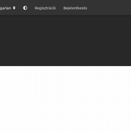
garian
Regisztráció
Bejelentkezés