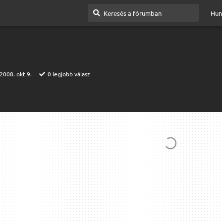
Hun
2008. okt 9.
0
legjobb válasz