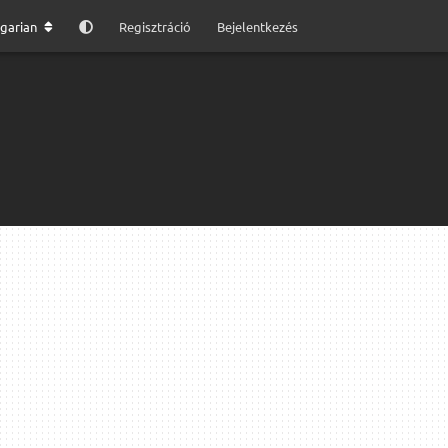
garian
Regisztráció
Bejelentkezés