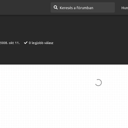
Hun
2008. okt 11.
0
legjobb válasz