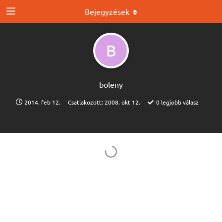
Bejegyzések
B
boleny
2014. feb 12.
Csatlakozott:
2008. okt 12.
0
legjobb válasz