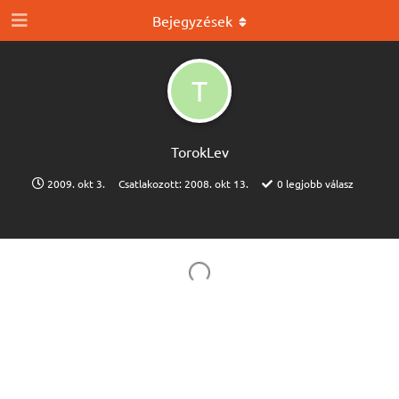
Bejegyzések
T
TorokLev
2009. okt 3.
Csatlakozott:
2008. okt 13.
0
legjobb válasz