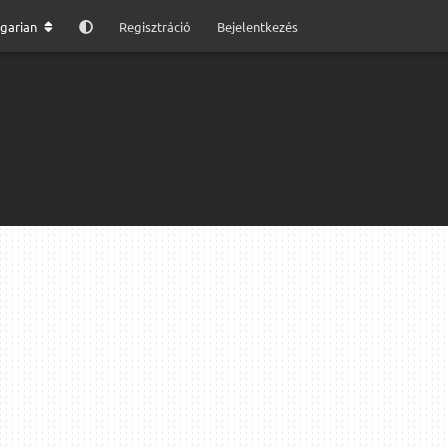
garian
Regisztráció
Bejelentkezés