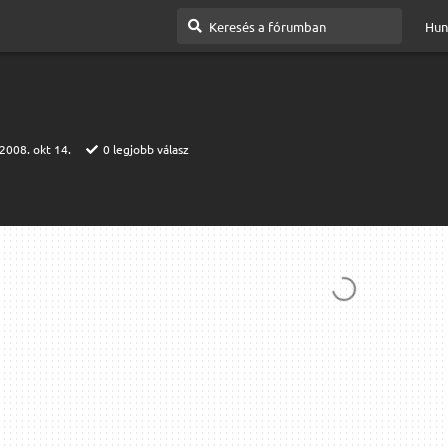
Hun
2008. okt 14.
0
legjobb válasz