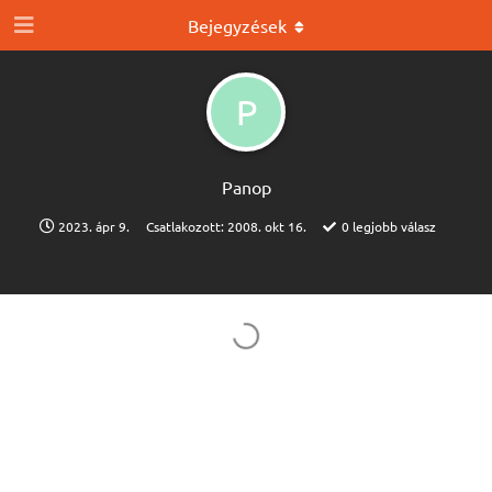
Bejegyzések
P
Panop
2023. ápr 9.
Csatlakozott:
2008. okt 16.
0
legjobb válasz