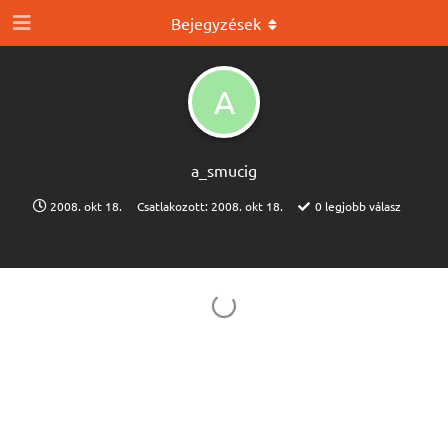
Bejegyzések
A
a_smucig
2008. okt 18.
Csatlakozott:
2008. okt 18.
0
legjobb válasz