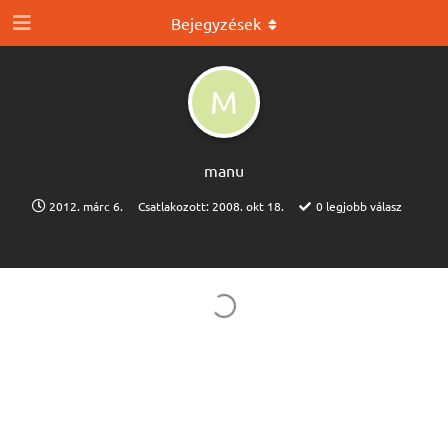
Bejegyzések
M
manu
2012. márc 6.
Csatlakozott:
2008. okt 18.
0
legjobb válasz