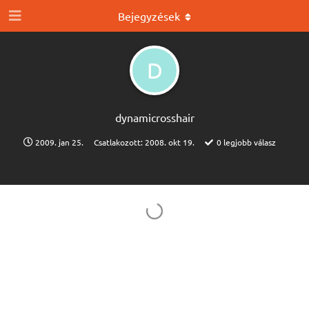
Bejegyzések
D
dynamicrosshair
2009. jan 25.
Csatlakozott:
2008. okt 19.
0
legjobb válasz