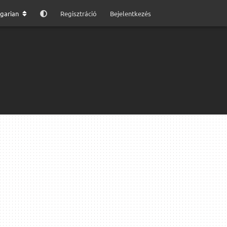
garian
Regisztráció
Bejelentkezés