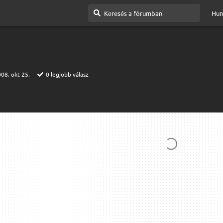
Hun
08. okt 25.
0
legjobb válasz