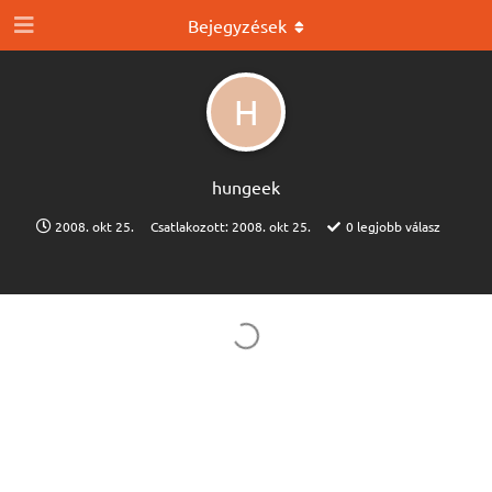
Bejegyzések
H
hungeek
2008. okt 25.
Csatlakozott:
2008. okt 25.
0
legjobb válasz