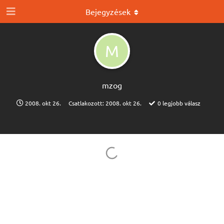
Bejegyzések
M
mzog
2008. okt 26.
Csatlakozott:
2008. okt 26.
0
legjobb válasz