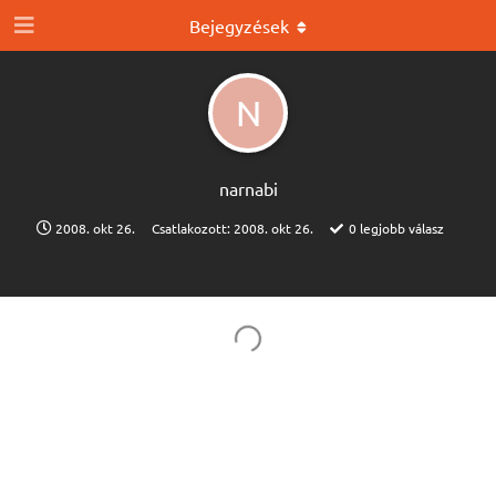
Bejegyzések
N
narnabi
2008. okt 26.
Csatlakozott:
2008. okt 26.
0
legjobb válasz