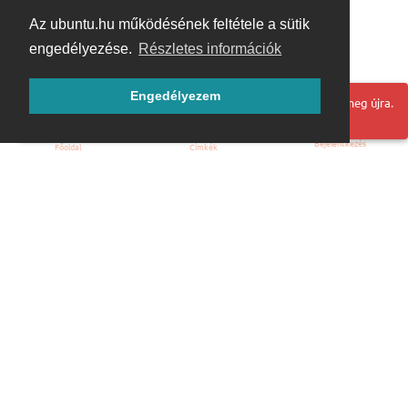
Az ubuntu.hu működésének feltétele a sütik
engedélyezése.
Részletes információk
Engedélyezem
Hoppá! Valami hiba történt. Frissítse az oldalt és próbálja meg újra.
Bejelentkezés
Főoldal
Címkék
Kezdőoldal
Blog
ÁSZF
Szabályzat
Kapcsolat
ubuntu.hu :: Magyar Ubuntu Közösség
© 2007 – 2026