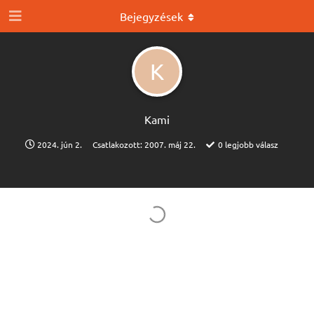
Bejegyzések
K
Kami
2024. jún 2.
Csatlakozott:
2007. máj 22.
0
legjobb válasz