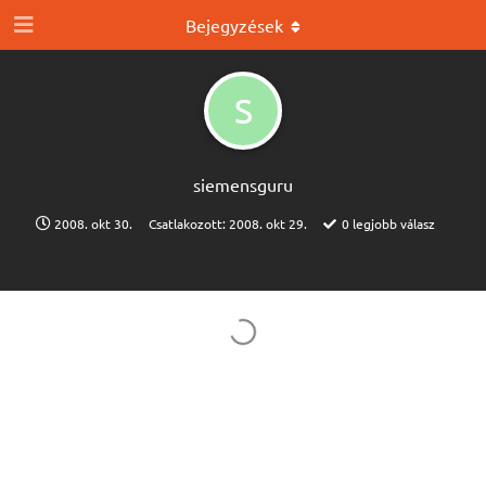
Bejegyzések
S
siemensguru
2008. okt 30.
Csatlakozott:
2008. okt 29.
0
legjobb válasz