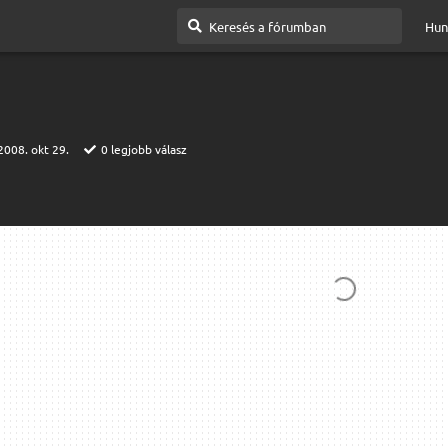
Hun
2008. okt 29.
0
legjobb válasz