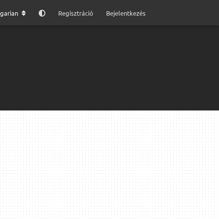
garian
Regisztráció
Bejelentkezés