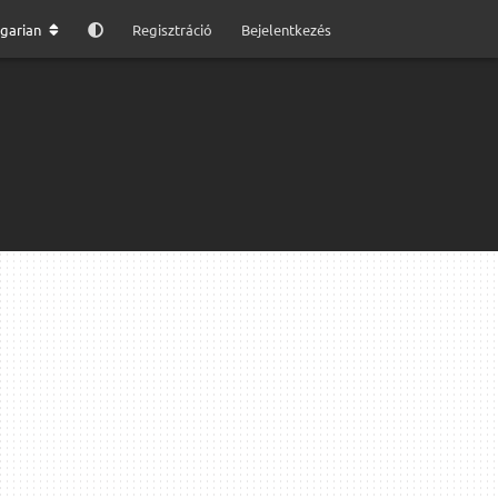
garian
Regisztráció
Bejelentkezés