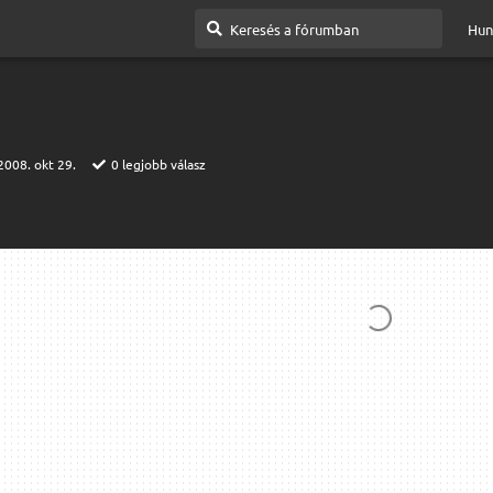
Hun
2008. okt 29.
0
legjobb válasz