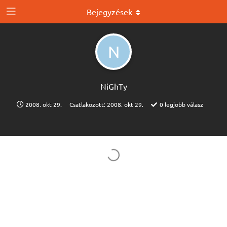
Bejegyzések
N
NiGhTy
2008. okt 29.
Csatlakozott:
2008. okt 29.
0
legjobb válasz