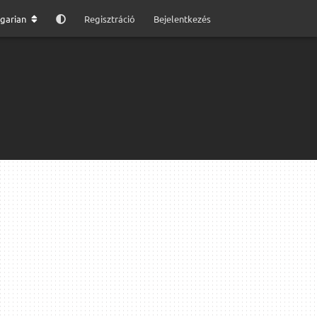
garian
Regisztráció
Bejelentkezés