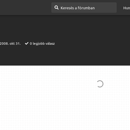
Hun
2008. okt 31.
0
legjobb válasz