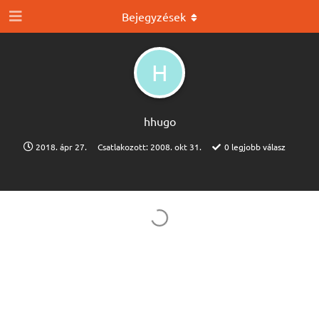
Bejegyzések
H
hhugo
2018. ápr 27.
Csatlakozott:
2008. okt 31.
0
legjobb válasz