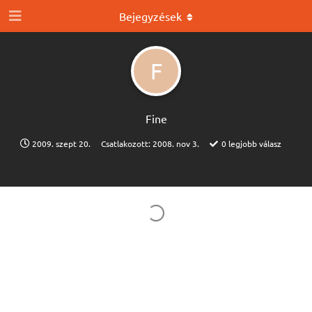
Bejegyzések
F
Fine
2009. szept 20.
Csatlakozott:
2008. nov 3.
0
legjobb válasz