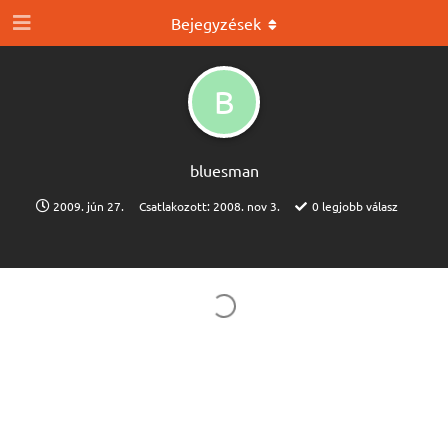
Bejegyzések
B
bluesman
2009. jún 27.
Csatlakozott:
2008. nov 3.
0
legjobb válasz